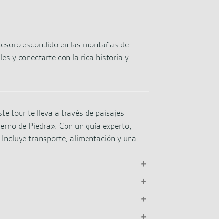
 tesoro escondido en las montañas de
es y conectarte con la rica historia y
 tour te lleva a través de paisajes
erno de Piedra». Con un guía experto,
 Incluye transporte, alimentación y una