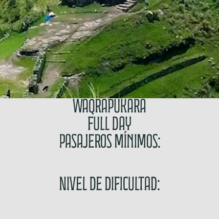
Waqrapukara
Full Day
Pasajeros mínimos:
Nivel de dificultad: