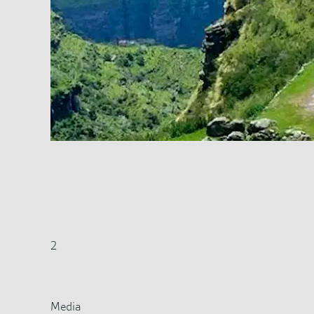
2
Media