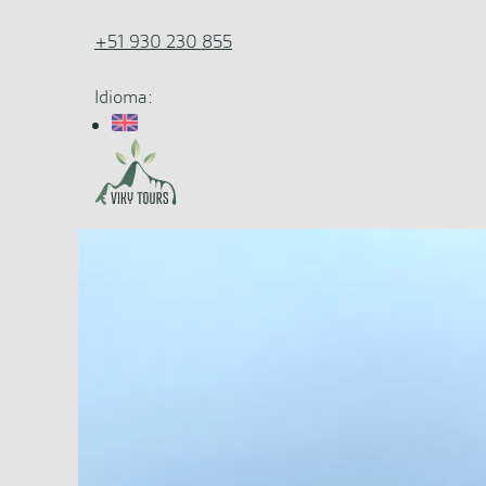
+51 930 230 855
Idioma: