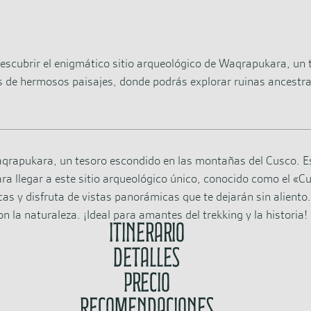
scubrir el enigmático sitio arqueológico de Waqrapukara, un
és de hermosos paisajes, donde podrás explorar ruinas ancestral
qrapukara, un tesoro escondido en las montañas del Cusco. Este
 llegar a este sitio arqueológico único, conocido como el «Cu
as y disfruta de vistas panorámicas que te dejarán sin aliento.
n la naturaleza. ¡Ideal para amantes del trekking y la historia!
Itinerario
Detalles
Precio
Recomendaciones