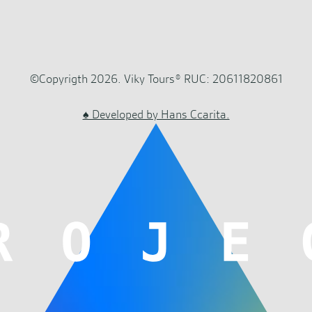
©Copyrigth 2026. Viky Tours® RUC: 20611820861
♠ Developed by Hans Ccarita.