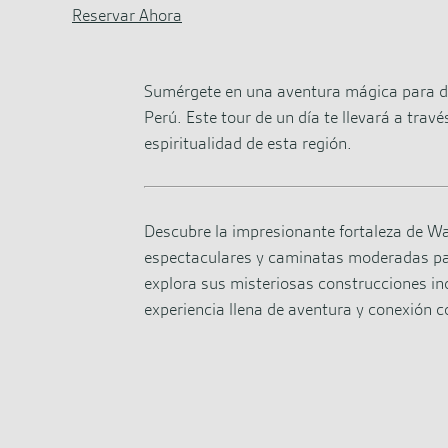
Reservar Ahora
Sumérgete en una aventura mágica para de
Perú. Este tour de un día te llevará a trav
espiritualidad de esta región.
Descubre la impresionante fortaleza de Wa
espectaculares y caminatas moderadas para
explora sus misteriosas construcciones inc
experiencia llena de aventura y conexión co