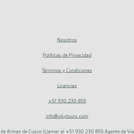
Nosotros
Políticas de Privacidad
Términos y Condiciones
Licencias
+51 930 230 855
info@vikytours.com
 de Armas de Cusco (Llamar al +51 930 230 855 Agente de Viaj