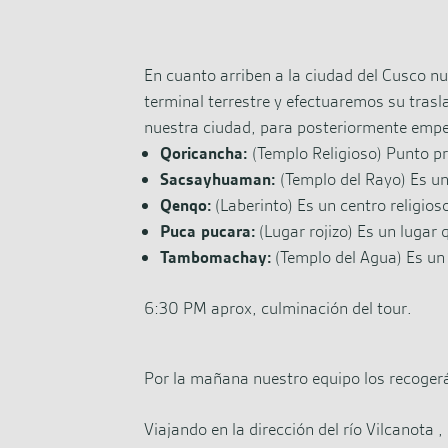
En cuanto arriben a la ciudad del Cusco nu
terminal terrestre y efectuaremos su trasl
nuestra ciudad, para posteriormente empez
Qoricancha:
(Templo Religioso) Punto pr
Sacsayhuaman:
(Templo del Rayo) Es u
Qenqo:
(Laberinto) Es un centro religios
Puca pucara:
(Lugar rojizo) Es un lugar 
Tambomachay:
(Templo del Agua) Es un 
6:30 PM aprox, culminación del tour.
Por la mañana nuestro equipo los recogerá 
Viajando en la dirección del río Vilcanota