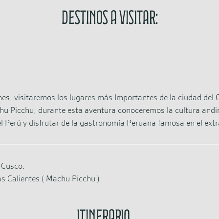
Destinos a visitar:
es, visitaremos los lugares más Importantes de la ciudad del C
chu Picchu, durante esta aventura conoceremos la cultura andin
l Perú y disfrutar de la gastronomía Peruana famosa en el extr
 Cusco.
s Calientes ( Machu Picchu ).
Itinerario