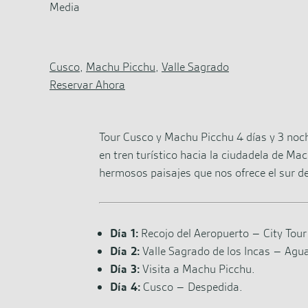
Media
Cusco
,
Machu Picchu
,
Valle Sagrado
Reservar Ahora
Tour Cusco y Machu Picchu 4 días y 3 noch
en tren turístico hacia la ciudadela de Ma
hermosos paisajes que nos ofrece el sur de
Día 1:
Recojo del Aeropuerto – City Tour
Día 2:
Valle Sagrado de los Incas – Agua
Día 3:
Visita a Machu Picchu.
Día 4:
Cusco – Despedida.