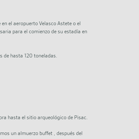
en el aeropuerto Velasco Astete o el
esaria para el comienzo de su estadía en
s de hasta 120 toneladas.
ra hasta el sitio arqueológico de Pisac.
emos un almuerzo buffet , después del