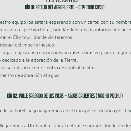
Día 01: Recojo del Aeropuerto – City Tour Cusco
estro equipo los estará esperando con un cartel con su nombre 
ado a su respectivo hotel, brindándole toda la información nec
ar el City tour, donde visitaremos:
incipal del imperio Incaico.
n lugar majestuoso con impresionantes obras en piedra, alguna
o dedicado a la adoración de la Tierra.
que se utilizaba como centro de control militar.
centro de adoración al agua.
Día 02: Valle Sagrado de los Incas – Aguas Calientes ( Machu Picchu )
de su hotel luego viajaremos en el transporte turístico por 1 ho
 , llegaremos a Urubamba capital del valle sagrado donde tendr