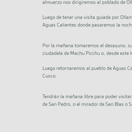
almuerzo nos dirigiremos al poblado de Ol
Luego de tener una visita guiada por Ollan
Aguas Calientes donde pasaremos la noch
Por la mañana tomaremos el desayuno, su g
ciudadela de Machu Picchu o, desde este lu
Luego retornaremos al pueblo de Aguas Cal
Cusco.
Tendrán la mañana libre para poder visitar
de San Pedro, o el mirador de San Blas o S