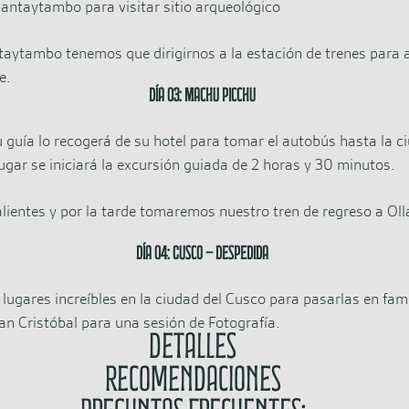
lantaytambo para visitar sitio arqueológico
taytambo tenemos que dirigirnos a la estación de trenes para a
e.
Día 03: Machu Picchu
uía lo recogerá de su hotel para tomar el autobús hasta la ci
gar se iniciará la excursión guiada de 2 horas y 30 minutos.
ientes y por la tarde tomaremos nuestro tren de regreso a Oll
Día 04: Cusco – Despedida
 lugares increíbles en la ciudad del Cusco para pasarlas en fa
an Cristóbal para una sesión de Fotografía.
Detalles
Recomendaciones