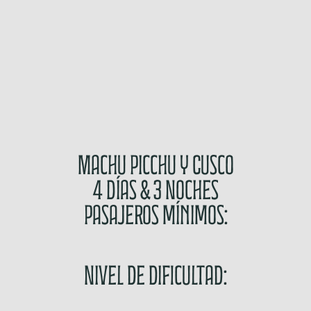
Machu Picchu y Cusco
4 Días & 3 Noches
Pasajeros mínimos:
Nivel de dificultad: