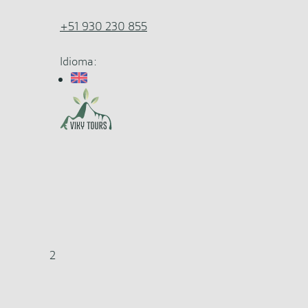
+51 930 230 855
Idioma:
2