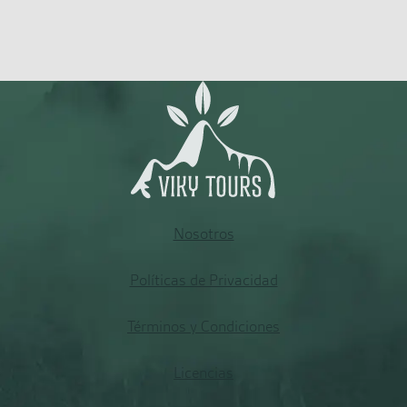
Nosotros
Políticas de Privacidad
Términos y Condiciones
Licencias