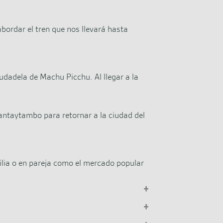
bordar el tren que nos llevará hasta
udadela de Machu Picchu. Al llegar a la
antaytambo para retornar a la ciudad del
milia o en pareja como el mercado popular